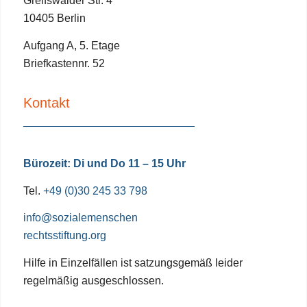
Greifswalder Str. 4
10405 Berlin
Aufgang A, 5. Etage
Briefkastennr. 52
Kontakt
Bürozeit: Di und Do 11 – 15 Uhr
Tel.
+49 (0)30 245 33 798
info@sozialemenschen
rechtsstiftung.org
Hilfe in Einzelfällen ist satzungsgemäß leider
regelmäßig ausgeschlossen.